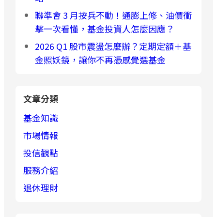
聯準會 3 月按兵不動！通膨上修、油價衝
擊一次看懂，基金投資人怎麼因應？
2026 Q1 股市震盪怎麼辦？定期定額＋基
金照妖鏡，讓你不再憑感覺選基金
文章分類
基金知識
市場情報
投信觀點
服務介紹
退休理財