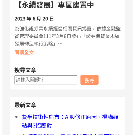
【永續發展】專區建置中
2023 年 6 月 20 日
為強化證券業永續經營相關資訊揭露，依據金融監
督管理委員會111年3月8日發布「證券期貨業永續
發展轉型執行策略」…
閱讀全文
搜尋文章
搜
搜尋
尋
最新文章
費半技術性熊市：AI股修正原因、機構觀
點與3招應對