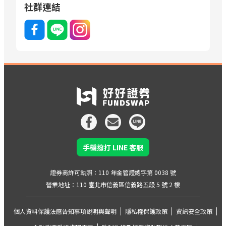
社群連結
手機撥打 LINE 客服
證券商許可執照：110 年金管證總字第 0038 號
營業地址：110 臺北市信義區信義路五段 5 號 2 樓
個人資料保護法應告知事項說明與聲明
隱私權保護政策
資訊安全政策