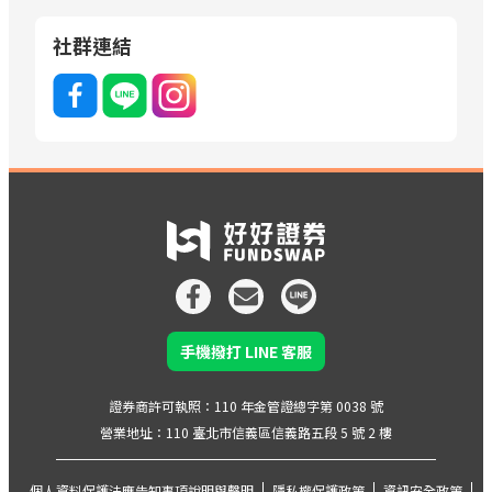
社群連結
手機撥打 LINE 客服
證券商許可執照：110 年金管證總字第 0038 號
營業地址：110 臺北市信義區信義路五段 5 號 2 樓
個人資料保護法應告知事項說明與聲明
隱私權保護政策
資訊安全政策