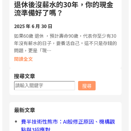
退休後沒薪水的30年，你的現金
流準備好了嗎？
2025 年 6 月 30 日
如果60歲 退休 ，預計壽命90歲，代表你至少有30
年沒有薪水的日子，要養活自己。這不只是存錢的
問題，更是「現…
閱讀全文
搜尋文章
搜
搜尋
尋
最新文章
費半技術性熊市：AI股修正原因、機構觀
點與3招應對