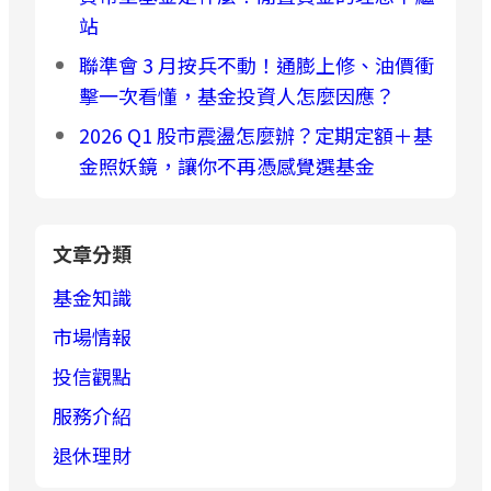
站
聯準會 3 月按兵不動！通膨上修、油價衝
擊一次看懂，基金投資人怎麼因應？
2026 Q1 股市震盪怎麼辦？定期定額＋基
金照妖鏡，讓你不再憑感覺選基金
文章分類
基金知識
市場情報
投信觀點
服務介紹
退休理財