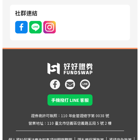
社群連結
手機撥打 LINE 客服
證券商許可執照：110 年金管證總字第 0038 號
營業地址：110 臺北市信義區信義路五段 5 號 2 樓
個人資料保護法應告知事項說明與聲明
隱私權保護政策
資訊安全政策