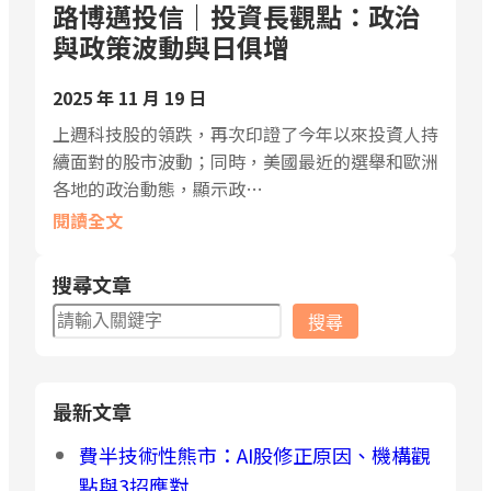
路博邁投信｜投資長觀點：政治
與政策波動與日俱增
2025 年 11 月 19 日
上週科技股的領跌，再次印證了今年以來投資人持
續面對的股市波動；同時，美國最近的選舉和歐洲
各地的政治動態，顯示政…
閱讀全文
搜尋文章
搜
搜尋
尋
最新文章
費半技術性熊市：AI股修正原因、機構觀
點與3招應對