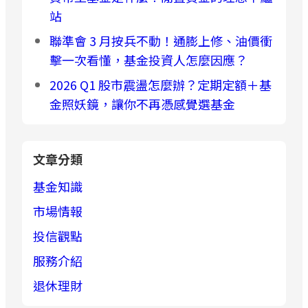
站
聯準會 3 月按兵不動！通膨上修、油價衝
擊一次看懂，基金投資人怎麼因應？
2026 Q1 股市震盪怎麼辦？定期定額＋基
金照妖鏡，讓你不再憑感覺選基金
文章分類
基金知識
市場情報
投信觀點
服務介紹
退休理財