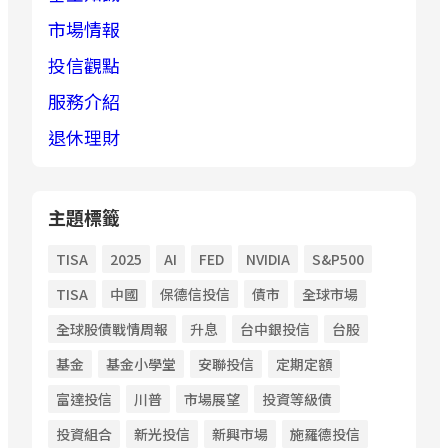
市場情報
投信觀點
服務介紹
退休理財
主題標籤
TISA
2025
AI
FED
NVIDIA
S&P500
TISA
中國
保德信投信
債市
全球市場
全球股債戰情周報
升息
台中銀投信
台股
基金
基金小學堂
安聯投信
定期定額
富達投信
川普
市場展望
投資等級債
投資組合
新光投信
新興市場
施羅德投信