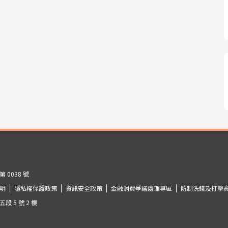
0038 號
明
隱私權保護政策
資訊安全政策
金融消費爭議處理專區
防制洗錢及打擊
 5 號 2 樓