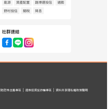
能源
資產配置
路博邁投信
通膨
野村投信
關稅
降息
社群連結
資助恐怖主義專區
證券投資反詐騙專區
資料共享隱私權政策聲明