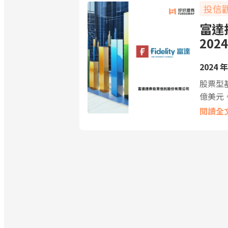
投信
富達
2024
2024 年
股票型
億美元
閱讀全