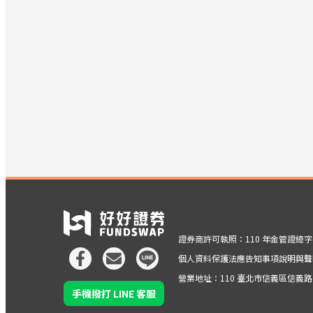
證券商許可執照：110 年金管證總字第 
個人資料保護法應告知事項說明與聲
營業地址：110 臺北市信義區信義路五段
手機撥打 LINE 客服