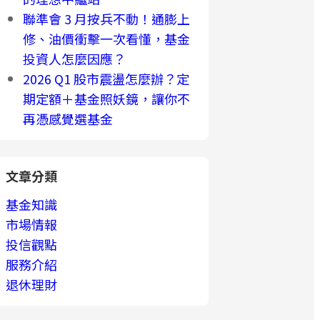
聯準會 3 月按兵不動！通膨上
修、油價衝擊一次看懂，基金
投資人怎麼因應？
2026 Q1 股市震盪怎麼辦？定
期定額＋基金照妖鏡，讓你不
再憑感覺選基金
文章分類
基金知識
市場情報
投信觀點
服務介紹
退休理財