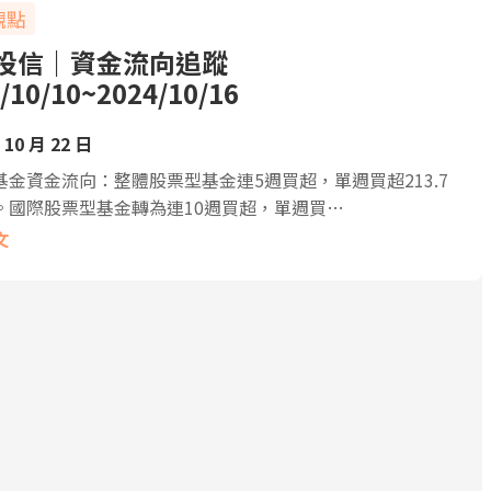
觀點
投信｜資金流向追蹤
/10/10~2024/10/16
 10 月 22 日
基金資金流向：整體股票型基金連5週買超，單週買超213.7
。國際股票型基金轉為連10週買超，單週買…
文