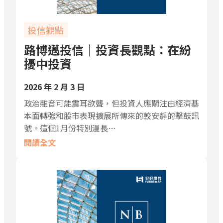
投信觀點
路博邁投信｜投資長觀點：在紛
擾中投資
2026 年 2 月 3 日
政治雜音可能震耳欲聾，但投資人應關注由經濟基
本面轉強和股市表現擴展所傳來的較安靜的擊鼓訊
號。這個1月份特別漫長…
閱讀全文