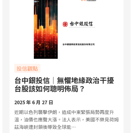
投信觀點
台中銀投信｜無懼地緣政治干擾
台股該如何聰明佈局？
2025 年 6 月 27 日
近期以色列襲擊伊朗，造成中東緊張局勢再度升
溫，油價也應聲大漲。法人表示，美國不樂見荷姆
茲海峽遭封鎖後導致全球能…