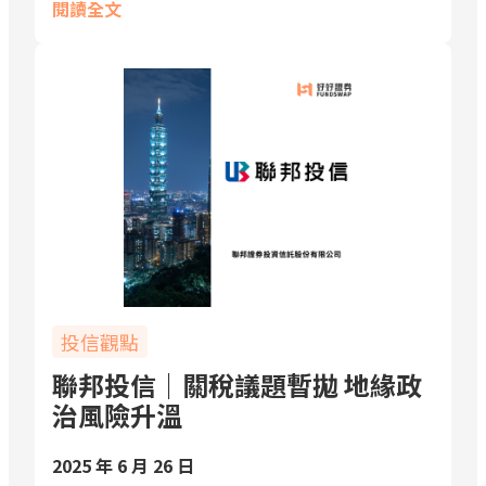
閱讀全文
投信觀點
聯邦投信｜關稅議題暫拋 地緣政
治風險升溫
2025 年 6 月 26 日