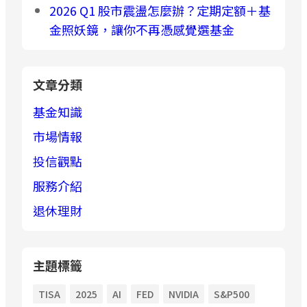
2026 Q1 股市震盪怎麼辦？定期定額＋基
金照妖鏡，讓你不再憑感覺選基金
文章分類
基金知識
市場情報
投信觀點
服務介紹
退休理財
主題標籤
TISA
2025
AI
FED
NVIDIA
S&P500