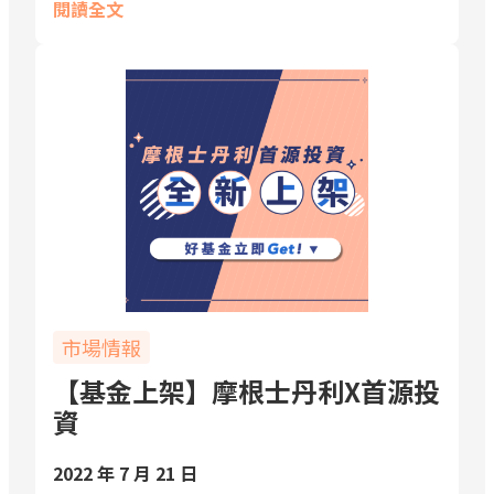
閱讀全文
市場情報
【基金上架】摩根士丹利X首源投
資
2022 年 7 月 21 日