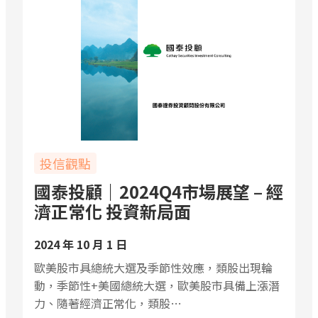
投信觀點
國泰投顧｜2024Q4市場展望 – 經
濟正常化 投資新局面
2024 年 10 月 1 日
歐美股市具總統大選及季節性效應，類股出現輪
動，季節性+美國總統大選，歐美股市具備上漲潛
力、隨著經濟正常化，類股…