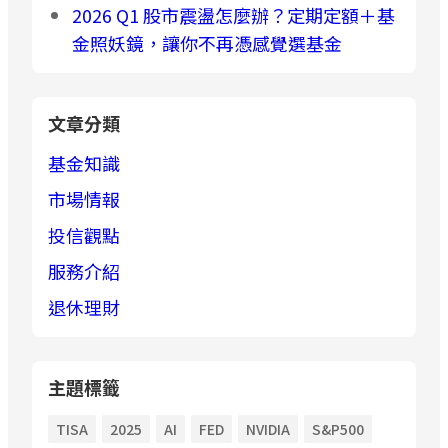
2026 Q1 股市震盪怎麼辦？定期定額＋基
金照妖鏡，讓你不再憑感覺選基金
文章分類
基金知識
市場情報
投信觀點
服務介紹
退休理財
主題標籤
TISA
2025
AI
FED
NVIDIA
S&P500