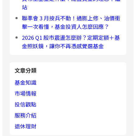
站
聯準會 3 月按兵不動！通膨上修、油價衝
擊一次看懂，基金投資人怎麼因應？
2026 Q1 股市震盪怎麼辦？定期定額＋基
金照妖鏡，讓你不再憑感覺選基金
文章分類
基金知識
市場情報
投信觀點
服務介紹
退休理財