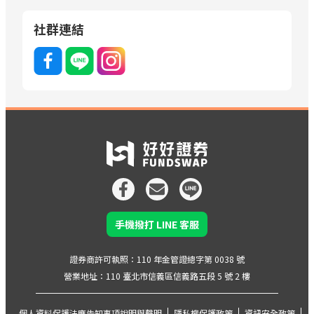
社群連結
手機撥打 LINE 客服
證券商許可執照：110 年金管證總字第 0038 號
營業地址：110 臺北市信義區信義路五段 5 號 2 樓
個人資料保護法應告知事項說明與聲明
隱私權保護政策
資訊安全政策