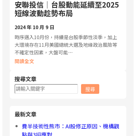
安聯投信｜台股動能延續至2025
短線波動趁勢布局
2024 年 10 月 9 日
時序邁入10月份，持續是台股季節性淡季，加上
大環境存在11月美國總統大選及地緣政治風險等
不確定性因素，大盤可能…
閱讀全文
搜尋文章
搜
搜尋
尋
最新文章
費半技術性熊市：AI股修正原因、機構觀
點與3招應對