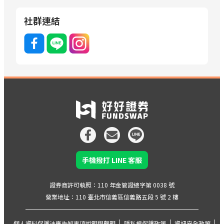
社群連結
手機撥打 LINE 客服
證券商許可執照：110 年金管證總字第 0038 號
營業地址：110 臺北市信義區信義路五段 5 號 2 樓
個人資料保護法應告知事項說明與聲明
隱私權保護政策
資訊安全政策