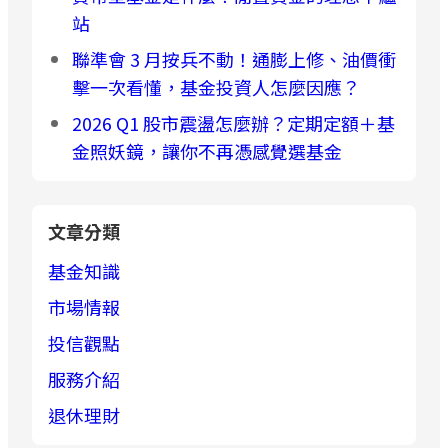
站
聯準會 3 月按兵不動！通膨上修、油價衝
擊一次看懂，基金投資人怎麼因應？
2026 Q1 股市震盪怎麼辦？定期定額＋基
金照妖鏡，讓你不再憑感覺選基金
文章分類
基金知識
市場情報
投信觀點
服務介紹
退休理財