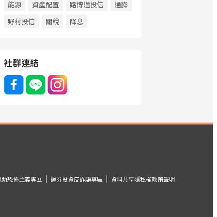
能源
資產配置
路博邁投信
通膨
野村投信
關稅
降息
社群連結
資助恐怖主義專區
證券投資反詐騙專區
資料共享隱私權政策聲明