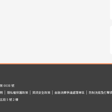
0038 號
明
隱私權保護政策
資訊安全政策
金融消費爭議處理專區
防制洗錢及打擊
 5 號 2 樓