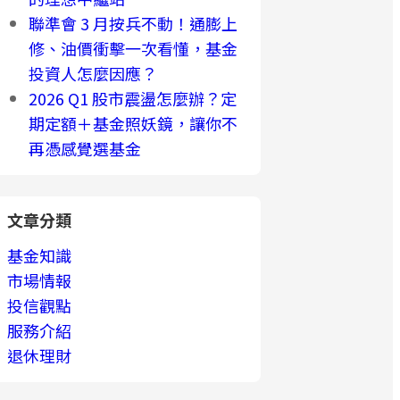
聯準會 3 月按兵不動！通膨上
修、油價衝擊一次看懂，基金
投資人怎麼因應？
2026 Q1 股市震盪怎麼辦？定
期定額＋基金照妖鏡，讓你不
再憑感覺選基金
文章分類
基金知識
市場情報
投信觀點
服務介紹
退休理財