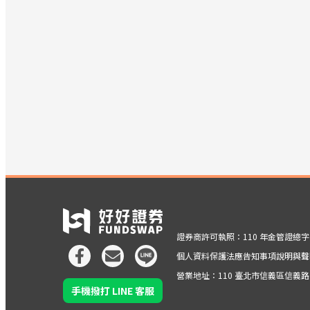
證券商許可執照：110 年金管證總字第 
個人資料保護法應告知事項說明與聲
營業地址：110 臺北市信義區信義路五段
手機撥打 LINE 客服